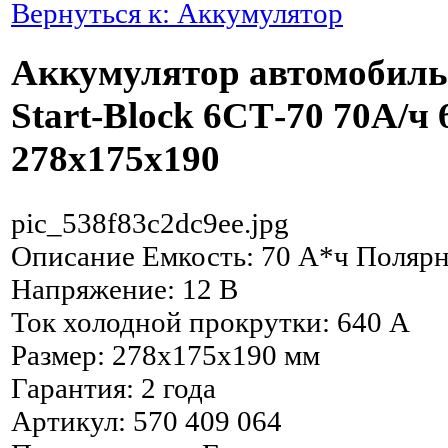
Вернуться к: Аккумулятор
Аккумулятор автомоби
Start-Block 6СТ-70 70А/ч 
278x175x190
pic_538f83c2dc9ee.jpg
Описание
Емкость: 70 А*ч Полярн
Напряжение: 12 В
Ток холодной прокрутки: 640 А
Размер: 278x175x190 мм
Гарантия: 2 года
Артикул: 570 409 064