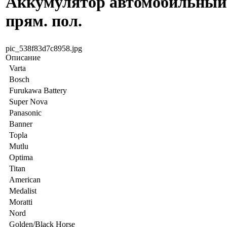
Аккумулятор автомобильный 
прям. пол.
pic_538f83d7c8958.jpg
Описание
Varta
Bosch
Furukawa Battery
Super Nova
Panasonic
Banner
Topla
Mutlu
Optima
Titan
American
Medalist
Moratti
Nord
Golden/Black Horse