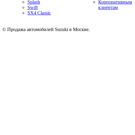
Splash
Корпоративным
Swift
клиентам
SX4 Classic
© Продажа автомобилей Suzuki в Москве.