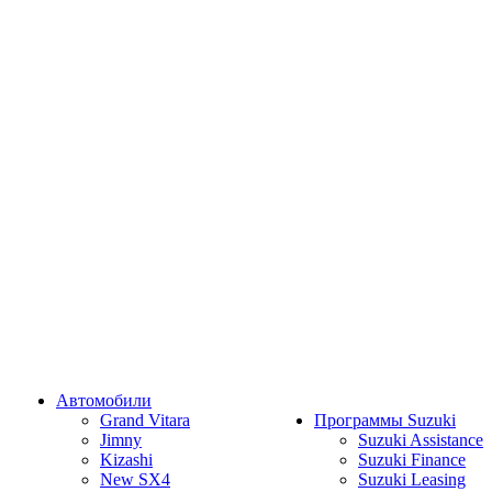
Автомобили
Grand Vitara
Программы Suzuki
Jimny
Suzuki Assistance
Kizashi
Suzuki Finance
New SX4
Suzuki Leasing