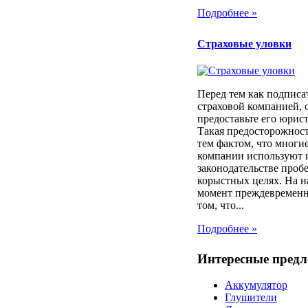
Подробнее »
Страховые уловки
Перед тем как подписа
страховой компанией, 
предоставьте его юрист
Такая предосторожност
тем фактом, что многи
компании используют 
законодательстве проб
корыстных целях. На 
момент преждевременн
том, что...
Подробнее »
Интересные пред
Аккумулятор
Глушители