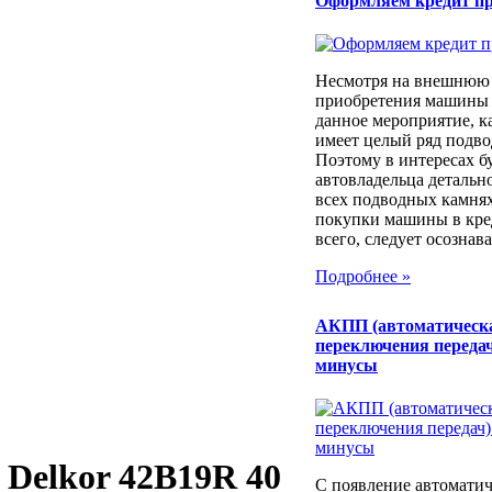
Оформляем кредит п
Несмотря на внешнюю 
приобретения машины 
данное мероприятие, к
имеет целый ряд подв
Поэтому в интересах б
автовладельца детально
всех подводных камня
покупки машины в кре
всего, следует осознават
Подробнее »
АКПП (автоматическ
переключения передач
минусы
Delkor 42B19R 40
С появление автоматич