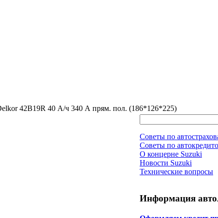
lkor 42B19R 40 А/ч 340 А прям. пол. (186*126*225)
Советы по автострахо
Советы по автокредит
О концерне Suzuki
Новости Suzuki
Технические вопросы
Информация авто