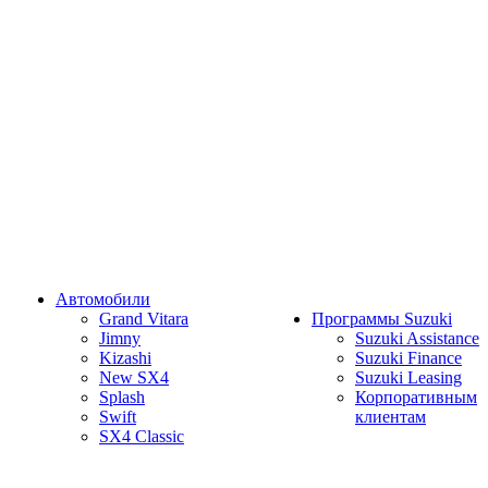
Автомобили
Grand Vitara
Программы Suzuki
Jimny
Suzuki Assistance
Kizashi
Suzuki Finance
New SX4
Suzuki Leasing
Splash
Корпоративным
Swift
клиентам
SX4 Classic