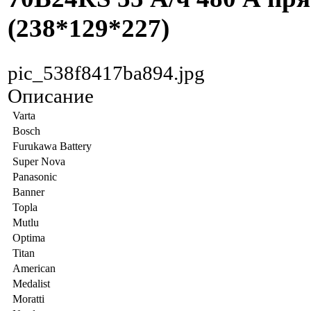
(238*129*227)
pic_538f8417ba894.jpg
Описание
Varta
Bosch
Furukawa Battery
Super Nova
Panasonic
Banner
Topla
Mutlu
Optima
Titan
American
Medalist
Moratti