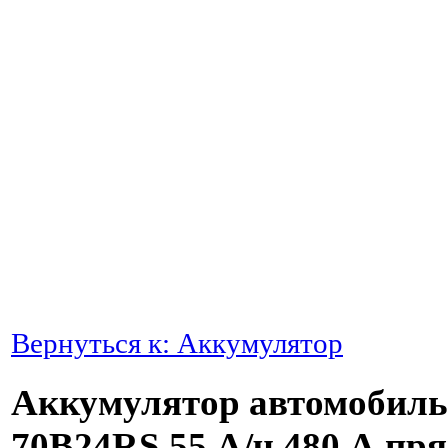
Вернуться к: Аккумулятор
Аккумулятор автомобиль
70B24RS 55 А/ч 480 А пря