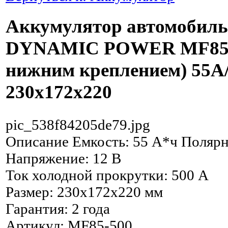
Аккумулятор автомобил
DYNAMIC POWER MF85-5
нижним креплением) 55А/
230x172x220
pic_538f84205de79.jpg
Описание
Емкость: 55 А*ч Полярн
Напряжение: 12 В
Ток холодной прокрутки: 500 А
Размер: 230x172x220 мм
Гарантия: 2 года
Артикул: MF85-500