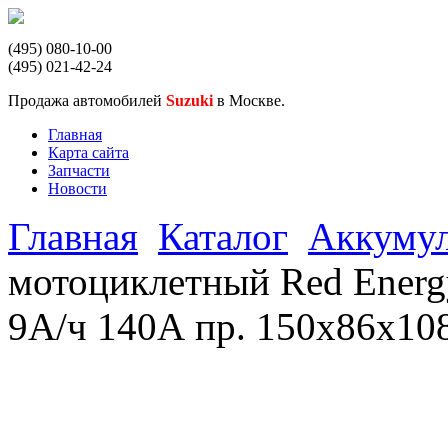
(495) 080-10-00
(495) 021-42-24
Продажа автомобилей
Suzuki
в Москве.
Главная
Карта сайта
Запчасти
Новости
Главная
Каталог
Аккумул
мотоциклетный Red Ener
9А/ч 140А пр. 150x86x10