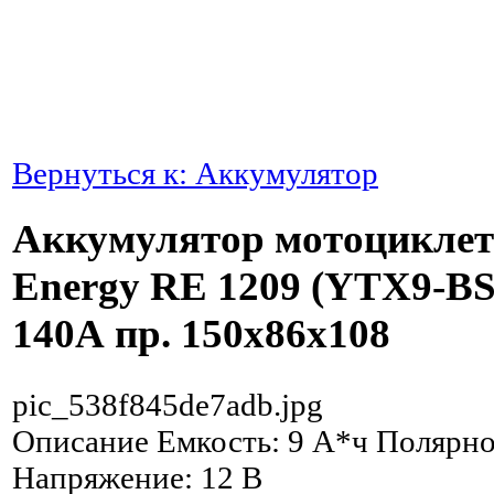
Вернуться к: Аккумулятор
Аккумулятор мотоцикле
Energy RE 1209 (YTX9-BS
140А пр. 150x86x108
pic_538f845de7adb.jpg
Описание
Емкость: 9 А*ч Полярно
Напряжение: 12 В