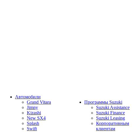
Автомобили
Grand Vitara
Программы Suzuki
Jimny
Suzuki Assistance
Kizashi
Suzuki Finance
New SX4
Suzuki Leasing
Splash
Корпоративным
Swift
клиентам