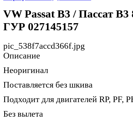
VW Passat B3 / Пассат В3 
ГУР 027145157
pic_538f7accd366f.jpg
Описание
Неоригинал
Поставляется без шкива
Подходит для двигателей RP, PF, P
Без вылета