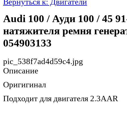
Вернуться к: Двигатели
Audi 100 / Ауди 100 / 45 9
натяжителя ремня генер
054903133
pic_538f7ad4d59c4.jpg
Описание
Оригигинал
Подходит для двигателя 2.3AAR