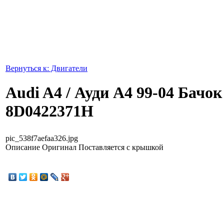
Вернуться к: Двигатели
Audi A4 / Ауди А4 99-04 Бачо
8D0422371H
pic_538f7aefaa326.jpg
Описание
Оригинал Поставляется с крышкой