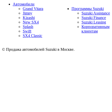
Автомобили
Grand Vitara
Программы Suzuki
Jimny
Suzuki Assistance
Kizashi
Suzuki Finance
New SX4
Suzuki Leasing
Splash
Корпоративным
Swift
клиентам
SX4 Classic
© Продажа автомобилей Suzuki в Москве.