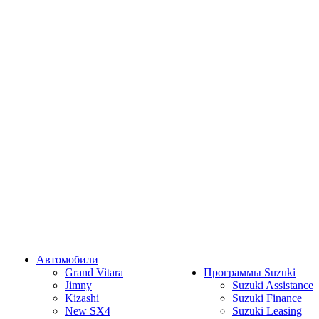
Автомобили
Grand Vitara
Программы Suzuki
Jimny
Suzuki Assistance
Kizashi
Suzuki Finance
New SX4
Suzuki Leasing