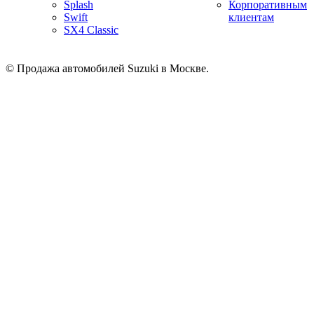
Splash
Корпоративным
Swift
клиентам
SX4 Classic
© Продажа автомобилей Suzuki в Москве.