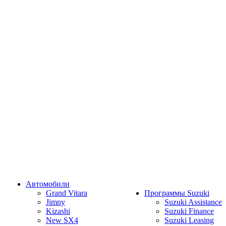
Автомобили
Grand Vitara
Программы Suzuki
Jimny
Suzuki Assistance
Kizashi
Suzuki Finance
New SX4
Suzuki Leasing