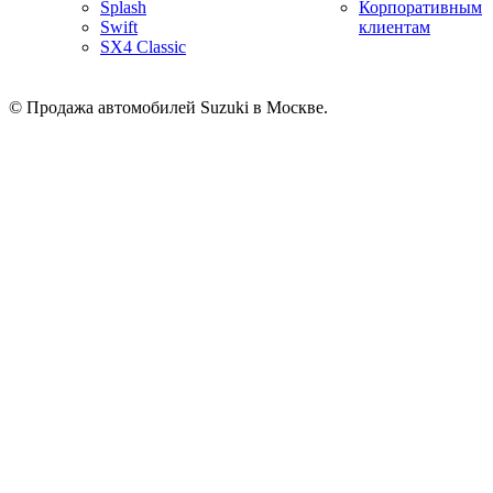
Splash
Корпоративным
Swift
клиентам
SX4 Classic
© Продажа автомобилей Suzuki в Москве.