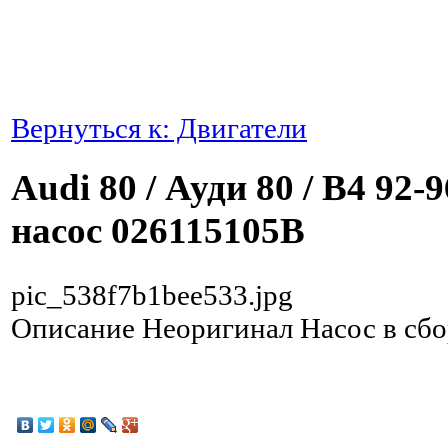
Вернуться к: Двигатели
Audi 80 / Ауди 80 / B4 92
насос 026115105B
pic_538f7b1bee533.jpg
Описание
Неоригинал Насос в сбо