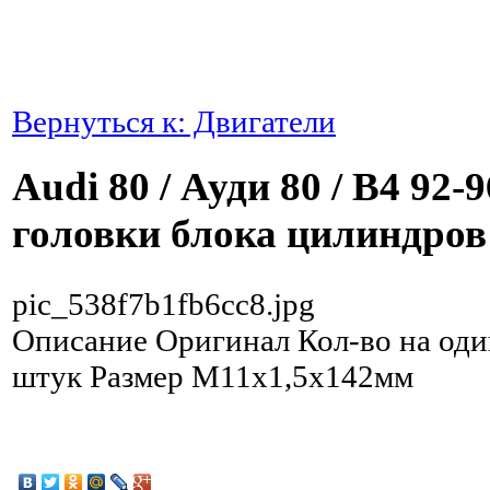
Вернуться к: Двигатели
Audi 80 / Ауди 80 / B4 92-
головки блока цилиндров
pic_538f7b1fb6cc8.jpg
Описание
Оригинал Кол-во на оди
штук Размер М11х1,5х142мм