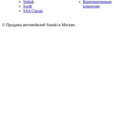
Splash
Корпоративным
Swift
клиентам
SX4 Classic
© Продажа автомобилей Suzuki в Москве.