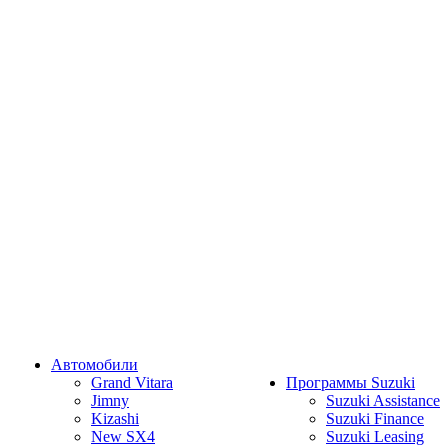
Автомобили
Grand Vitara
Программы Suzuki
Jimny
Suzuki Assistance
Kizashi
Suzuki Finance
New SX4
Suzuki Leasing