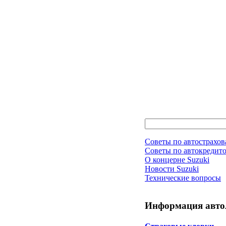
Советы по автострахо
Советы по автокредит
О концерне Suzuki
Новости Suzuki
Технические вопросы
Информация авто