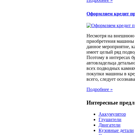
Подробнее »
Оформляем кредит п
Несмотря на внешнюю 
приобретения машины 
данное мероприятие, к
имеет целый ряд подв
Поэтому в интересах б
автовладельца детально
всех подводных камня
покупки машины в кре
всего, следует осознават
Подробнее »
Интересные пред
Аккумулятор
Глушители
Двигатели
Кузовные детали