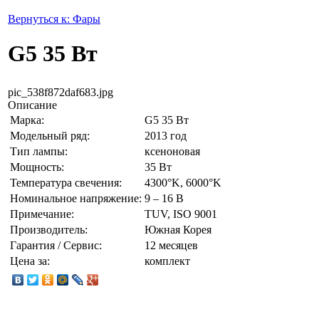
Вернуться к: Фары
G5 35 Вт
pic_538f872daf683.jpg
Описание
Марка:
G5 35 Вт
Модельный ряд:
2013 год
Тип лампы:
ксеноновая
Мощность:
35 Вт
Температура свечения:
4300°K, 6000°K
Номинальное напряжение:
9 – 16 В
Примечание:
TUV, ISO 9001
Производитель:
Южная Корея
Гарантия / Сервис:
12 месяцев
Цена за:
комплект