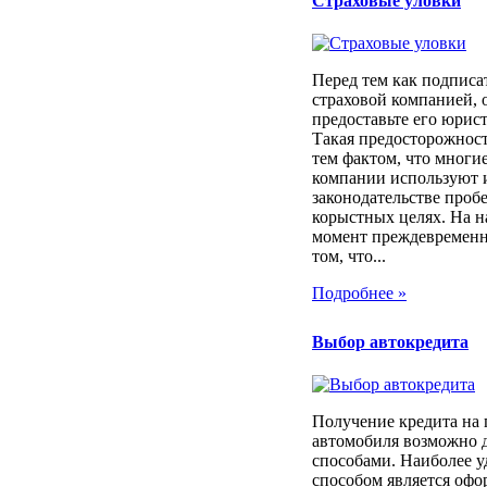
Страховые уловки
Перед тем как подписа
страховой компанией, 
предоставьте его юрист
Такая предосторожност
тем фактом, что многи
компании используют 
законодательстве проб
корыстных целях. На 
момент преждевременн
том, что...
Подробнее »
Выбор автокредита
Получение кредита на
автомобиля возможно 
способами. Наиболее 
способом является оф