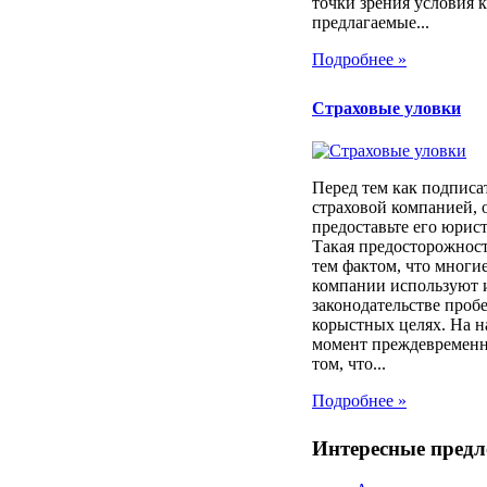
точки зрения условия 
предлагаемые...
Подробнее »
Страховые уловки
Перед тем как подписа
страховой компанией, 
предоставьте его юрист
Такая предосторожност
тем фактом, что многи
компании используют 
законодательстве проб
корыстных целях. На 
момент преждевременн
том, что...
Подробнее »
Интересные пред