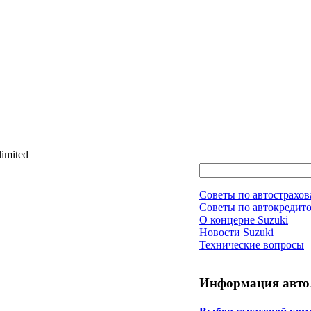
imited
Советы по автострахо
Советы по автокредит
О концерне Suzuki
Новости Suzuki
Технические вопросы
Информация авто