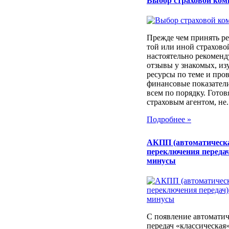
Выбор страховой ком
Прежде чем принять ре
той или иной страхов
настоятельно рекоменд
отзывы у знакомых, из
ресурсы по теме и про
финансовые показатели
всем по порядку. Готовя
страховым агентом, не..
Подробнее »
АКПП (автоматическ
переключения передач
минусы
С появление автоматич
передач «классическая