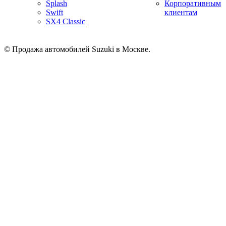
Splash
Корпоративным
Swift
клиентам
SX4 Classic
© Продажа автомобилей Suzuki в Москве.