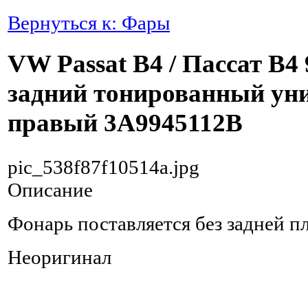
Вернуться к: Фары
VW Passat B4 / Пассат В4
задний тонированный ун
правый 3A9945112B
pic_538f87f10514a.jpg
Описание
Фонарь поставляется без задней п
Неоригинал