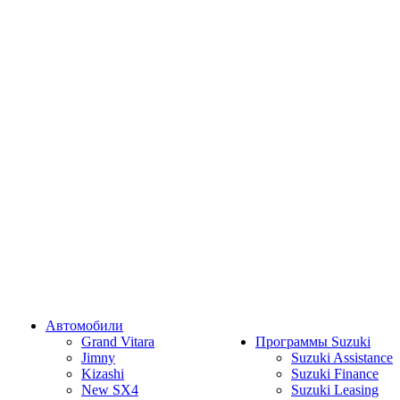
Автомобили
Grand Vitara
Программы Suzuki
Jimny
Suzuki Assistance
Kizashi
Suzuki Finance
New SX4
Suzuki Leasing