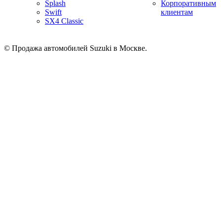
Splash
Корпоративным
Swift
клиентам
SX4 Classic
© Продажа автомобилей Suzuki в Москве.