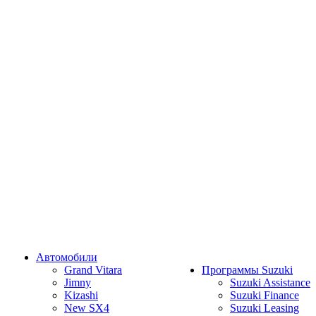
Автомобили
Grand Vitara
Программы Suzuki
Jimny
Suzuki Assistance
Kizashi
Suzuki Finance
New SX4
Suzuki Leasing