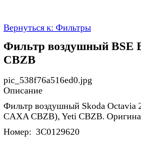
Вернуться к: Фильтры
Фильтр воздушный BSE
CBZB
pic_538f76a516ed0.jpg
Описание
Фильтр воздушный Skoda Octavia 
CAXA CBZB), Yeti CBZB. Оригина
Номер: 3C0129620