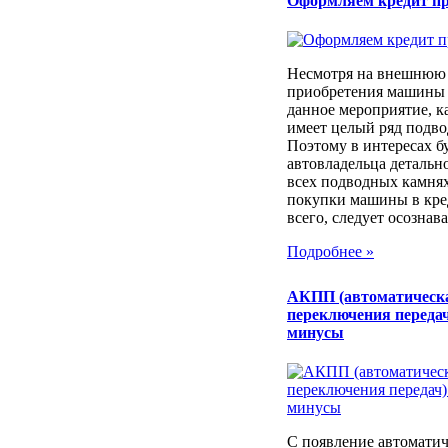
Оформляем кредит п
Несмотря на внешнюю 
приобретения машины 
данное мероприятие, к
имеет целый ряд подв
Поэтому в интересах б
автовладельца детально
всех подводных камня
покупки машины в кре
всего, следует осознават
Подробнее »
АКПП (автоматическ
переключения передач
минусы
С появление автоматич