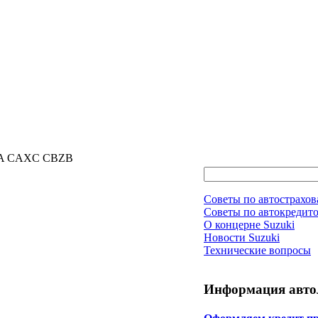
XA CAXC CBZB
Советы по автострахо
Советы по автокредит
О концерне Suzuki
Новости Suzuki
Технические вопросы
Информация авто