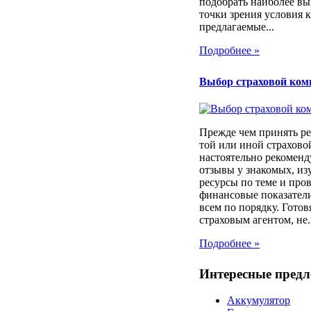
подобрать наиболее вы
точки зрения условия 
предлагаемые...
Подробнее »
Выбор страховой ком
Прежде чем принять ре
той или иной страхов
настоятельно рекоменд
отзывы у знакомых, из
ресурсы по теме и про
финансовые показатели
всем по порядку. Готовя
страховым агентом, не..
Подробнее »
Интересные пред
Аккумулятор