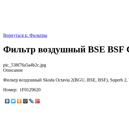
Вернуться к: Фильтры
Фильтр воздушный BSE BS
pic_538f76a5a4b2c.jpg
Описание
Фильтр воздушный Skoda Octavia 2(BGU, BSE, BSF), Superb 2,
Номер: 1F0129620