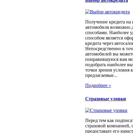
Выбор автокредита
Получение кредита на
автомобиля возможно 
способами. Наиболее 
способом является оф
кредита через автосало
Непосредственно в то
автомобилей вы может
понравившуюся вам мод
подобрать наиболее вы
точки зрения условия 
предлагаемые...
Подробнее »
Страховые уловки
Перед тем как подписа
страховой компанией, 
предоставьте его юрист