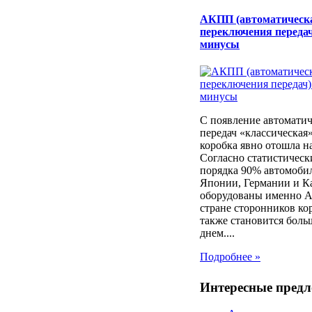
АКПП (автоматическ
переключения передач
минусы
С появление автоматич
передач «классическая
коробка явно отошла н
Согласно статистичес
порядка 90% автомоби
Японии, Германии и К
оборудованы именно 
стране сторонников ко
также становится боль
днем....
Подробнее »
Интересные пред