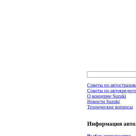
Советы по автострахо
Советы по автокредит
О концерне Suzuki
Новости Suzuki
Технические вопросы
Информация авто