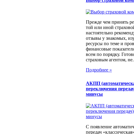
Выбор страховой ком
Прежде чем принять ре
той или иной страхов
настоятельно рекоменд
отзывы у знакомых, из
ресурсы по теме и про
финансовые показатели
всем по порядку. Готовя
страховым агентом, не..
Подробнее »
АКПП (автоматическ
переключения передач
минусы
С появление автоматич
передач «классическая