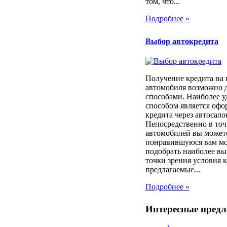
том, что...
Подробнее »
Выбор автокредита
Получение кредита на
автомобиля возможно 
способами. Наиболее 
способом является оф
кредита через автосало
Непосредственно в то
автомобилей вы может
понравившуюся вам мод
подобрать наиболее вы
точки зрения условия 
предлагаемые...
Подробнее »
Интересные пред