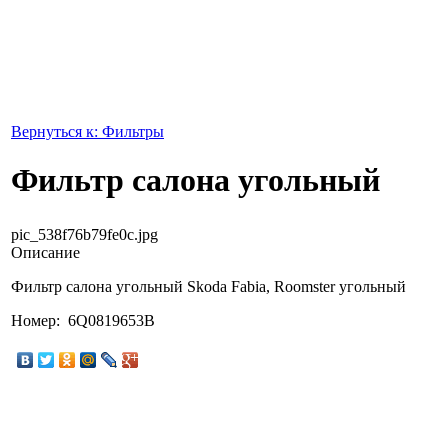
Вернуться к: Фильтры
Фильтр салона угольный
pic_538f76b79fe0c.jpg
Описание
Фильтр салона угольный Skoda Fabia, Roomster угольный
Номер: 6Q0819653B