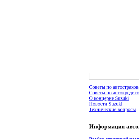
Советы по автострахо
Советы по автокредит
О концерне Suzuki
Новости Suzuki
Технические вопросы
Информация авто