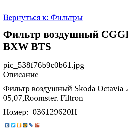
Вернуться к: Фильтры
Фильтр воздушный CGG
BXW BTS
pic_538f76b9c0b61.jpg
Описание
Фильтр воздушный Skoda Octavia 
05,07,Roomster. Filtron
Номер: 036129620H