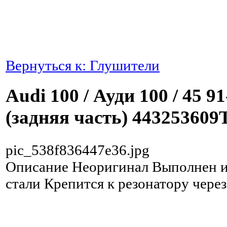
Вернуться к: Глушители
Audi 100 / Ауди 100 / 45 
(задняя часть) 443253609
pic_538f836447e36.jpg
Описание
Неоригинал Выполнен 
стали Крепится к резонатору через