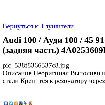
Вернуться к: Глушители
Audi 100 / Ауди 100 / 45 
(задняя часть) 4A0253609
pic_538f8366337c8.jpg
Описание
Неоригинал Выполнен 
стали Крепится к резонатору через