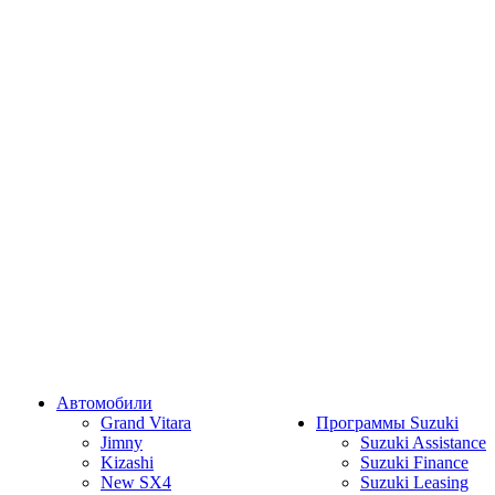
Автомобили
Grand Vitara
Программы Suzuki
Jimny
Suzuki Assistance
Kizashi
Suzuki Finance
New SX4
Suzuki Leasing