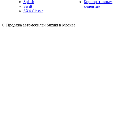
Splash
Корпоративным
Swift
клиентам
SX4 Classic
© Продажа автомобилей Suzuki в Москве.