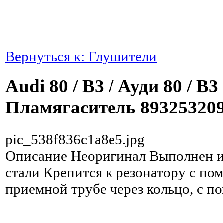
Вернуться к: Глушители
Audi 80 / B3 / Ауди 80 / B3
Пламягаситель 89325320
pic_538f836c1a8e5.jpg
Описание
Неоригинал Выполнен 
стали Крепится к резонатору с по
приемной трубе через кольцо, с 