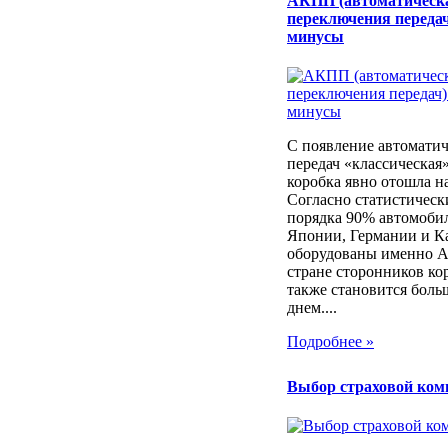
АКПП (автоматическ
переключения передач
минусы
С появление автоматич
передач «классическая
коробка явно отошла н
Согласно статистичес
порядка 90% автомоби
Японии, Германии и К
оборудованы именно 
стране сторонников ко
также становится боль
днем....
Подробнее »
Выбор страховой ком