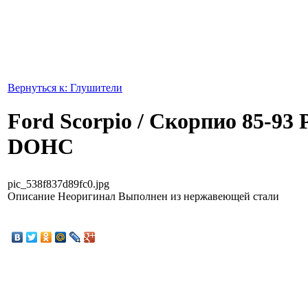
Вернуться к: Глушители
Ford Scorpio / Скорпио 85-93 
DOHC
pic_538f837d89fc0.jpg
Описание
Неоригинал Выполнен из нержавеющей стали