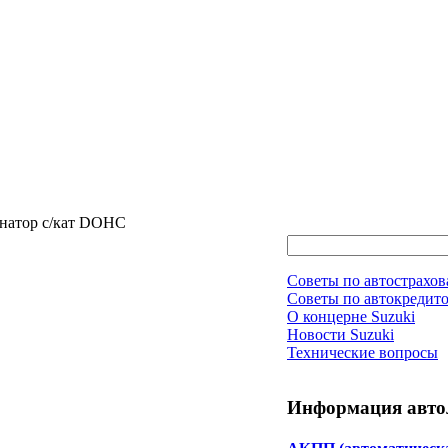
зонатор с/кат DOHC
Советы по автострахо
Советы по автокредит
О концерне Suzuki
Новости Suzuki
Технические вопросы
Информация авто