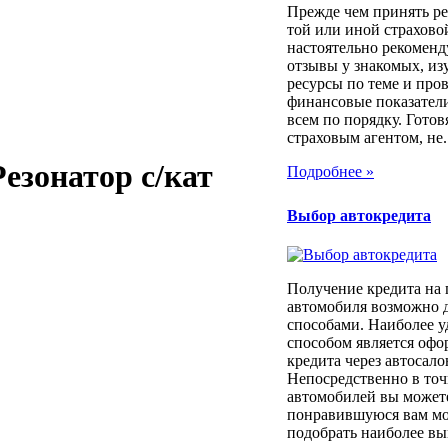
Прежде чем принять ре
той или иной страхов
настоятельно рекоменд
отзывы у знакомых, из
ресурсы по теме и про
финансовые показатели
всем по порядку. Готовя
страховым агентом, не..
Резонатор с/кат
Подробнее »
Выбор автокредита
Получение кредита на
автомобиля возможно 
способами. Наиболее 
способом является оф
кредита через автосало
Непосредственно в то
автомобилей вы может
понравившуюся вам мод
подобрать наиболее вы