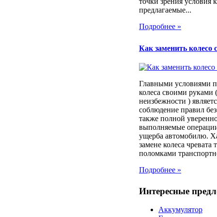
точки зрения условия 
предлагаемые...
Подробнее »
Как заменить колесо 
Главными условиями п
колеса своими руками (
неизбежности ) являет
соблюдение правил без
также полной уверенно
выполняемые операции
ущерба автомобилю. Х
замене колеса чревата
поломками транспортног
Подробнее »
Интересные пред
Аккумулятор