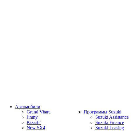
Автомобили
Grand Vitara
Программы Suzuki
Jimny
Suzuki Assistance
Kizashi
Suzuki Finance
New SX4
Suzuki Leasing