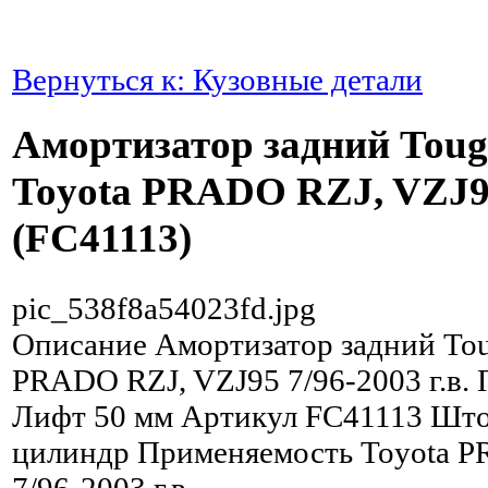
Вернуться к: Кузовные детали
Амортизатор задний Toug
Toyota PRADO RZJ, VZJ95 
(FC41113)
pic_538f8a54023fd.jpg
Описание
Амортизатор задний Tou
PRADO RZJ, VZJ95 7/96-2003 г.в.
Лифт 50 мм Артикул FC41113 Што
цилиндр Применяемость Toyota P
7/96-2003 г.в.