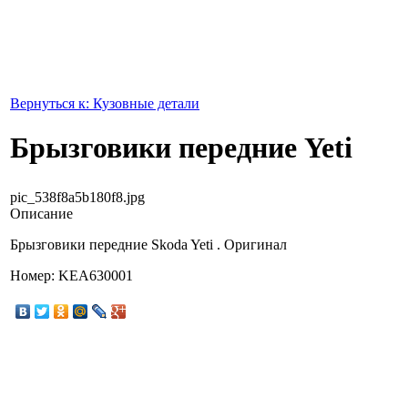
Вернуться к: Кузовные детали
Брызговики передние Yeti
pic_538f8a5b180f8.jpg
Описание
Брызговики передние Skoda Yeti . Оригинал
Номер: KEA630001