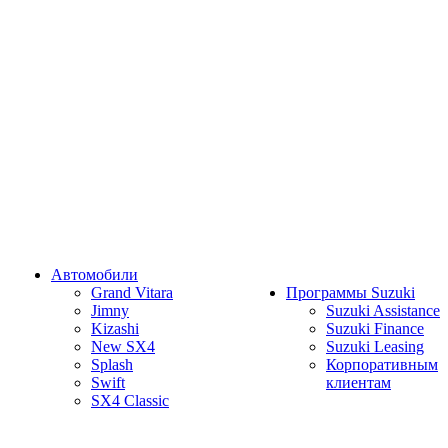
Автомобили
Grand Vitara
Программы Suzuki
Jimny
Suzuki Assistance
Kizashi
Suzuki Finance
New SX4
Suzuki Leasing
Splash
Корпоративным
Swift
клиентам
SX4 Classic