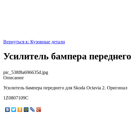
Вернуться к: Кузовные детали
Усилитель бампера переднего
pic_538f8a696635d.jpg
Описание
Усилитель бампера переднего для Skoda Octavia 2. Оригинал
1Z0807109C