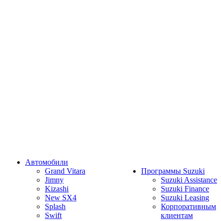
Автомобили
Grand Vitara
Программы Suzuki
Jimny
Suzuki Assistance
Kizashi
Suzuki Finance
New SX4
Suzuki Leasing
Splash
Корпоративным
Swift
клиентам