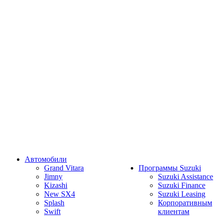
Автомобили
Grand Vitara
Программы Suzuki
Jimny
Suzuki Assistance
Kizashi
Suzuki Finance
New SX4
Suzuki Leasing
Splash
Корпоративным
Swift
клиентам