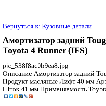
Вернуться к: Кузовные детали
Амортизатор задний Toug
Toyota 4 Runner (IFS)
pic_538f8ac0b9ea8.jpg
Описание
Амортизатор задний Tou
Продукт масляные Лифт 40 мм Ар
Шток 41 мм Применяемость Toyota