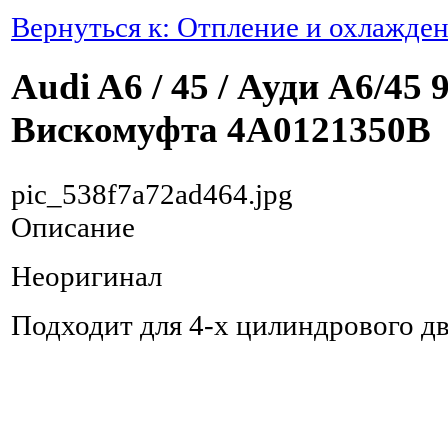
Вернуться к: Отпление и охлажде
Audi A6 / 45 / Ауди А6/45 
Вискомуфта 4A0121350B
pic_538f7a72ad464.jpg
Описание
Неоригинал
Подходит для 4-х цилиндрового дв