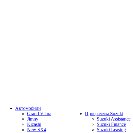
Автомобили
Grand Vitara
Программы Suzuki
Jimny
Suzuki Assistance
Kizashi
Suzuki Finance
New SX4
Suzuki Leasing