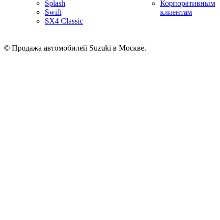
Splash
Корпоративным
Swift
клиентам
SX4 Classic
© Продажа автомобилей Suzuki в Москве.