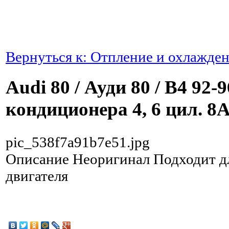
Вернуться к: Отпление и охлажде
Audi 80 / Ауди 80 / B4 92-
кондиционера 4, 6 цил. 
pic_538f7a91b7e51.jpg
Описание
Неоригинал Подходит д
двигателя