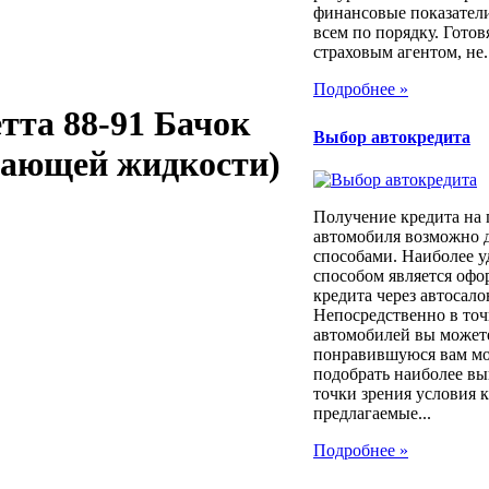
финансовые показатели
всем по порядку. Готовя
страховым агентом, не..
Подробнее »
етта 88-91 Бачок
Выбор автокредита
дающей жидкости)
Получение кредита на
автомобиля возможно 
способами. Наиболее 
способом является оф
кредита через автосало
Непосредственно в то
автомобилей вы может
понравившуюся вам мод
подобрать наиболее вы
точки зрения условия 
предлагаемые...
Подробнее »