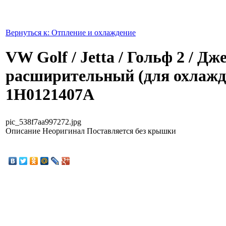
Вернуться к: Отпление и охлаждение
VW Golf / Jetta / Гольф 2 / Дж
расширительный (для охлаж
1H0121407A
pic_538f7aa997272.jpg
Описание
Неоригинал Поставляется без крышки