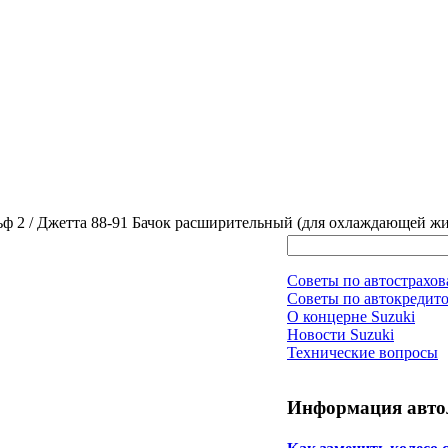
Гольф 2 / Джетта 88-91 Бачок расширительный (для охлаждающей 
Советы по автострахо
Советы по автокредит
О концерне Suzuki
Новости Suzuki
Технические вопросы
Информация авто