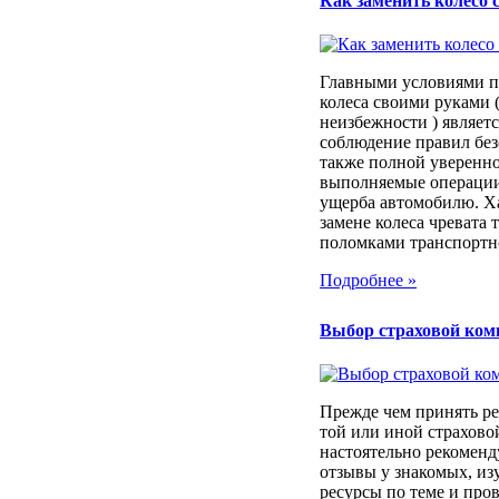
Как заменить колесо 
Главными условиями п
колеса своими руками (
неизбежности ) являет
соблюдение правил без
также полной уверенно
выполняемые операции
ущерба автомобилю. Х
замене колеса чревата
поломками транспортног
Подробнее »
Выбор страховой ком
Прежде чем принять ре
той или иной страхов
настоятельно рекоменд
отзывы у знакомых, из
ресурсы по теме и про