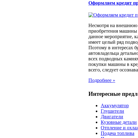
Оформляем кредит п
Несмотря на внешнюю 
приобретения машины 
данное мероприятие, к
имеет целый ряд подв
Поэтому в интересах б
автовладельца детально
всех подводных камня
покупки машины в кре
всего, следует осознават
Подробнее »
Интересные пред
Аккумулятор
Глушители
Двигатели
Кузовные детали
Отпление и охла
Подача топлива