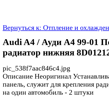
Вернуться к: Отпление и охлажде
Audi A4 / Ауди А4 99-01 
радиатор нижняя 8D0121
pic_538f7aac846c4.jpg
Описание
Неоригинал Устанавлив
панель, служит для крепления рад
на один автомобиль - 2 штуки