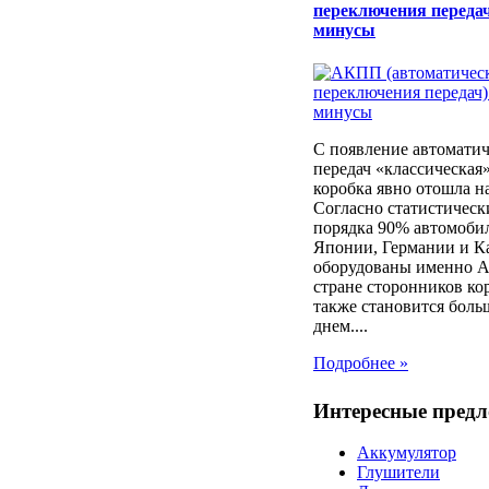
переключения передач
минусы
С появление автоматич
передач «классическая
коробка явно отошла н
Согласно статистичес
порядка 90% автомоби
Японии, Германии и К
оборудованы именно 
стране сторонников ко
также становится боль
днем....
Подробнее »
Интересные пред
Аккумулятор
Глушители