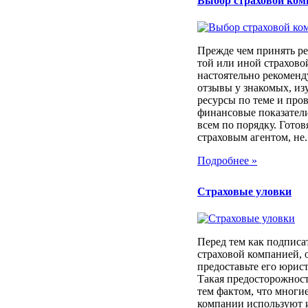
Выбор страховой ком
Прежде чем принять ре
той или иной страхов
настоятельно рекоменд
отзывы у знакомых, из
ресурсы по теме и про
финансовые показатели
всем по порядку. Готовя
страховым агентом, не..
Подробнее »
Страховые уловки
Перед тем как подписа
страховой компанией, 
предоставьте его юрист
Такая предосторожност
тем фактом, что многи
компании используют 