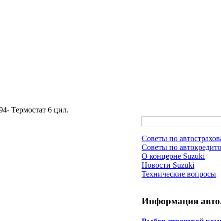
94- Термостат 6 цил.
Советы по автострахо
Советы по автокредит
О концерне Suzuki
Новости Suzuki
Технические вопросы
Информация авто