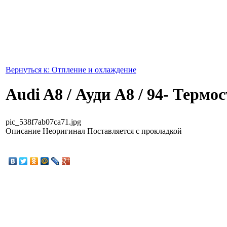
Вернуться к: Отпление и охлаждение
Audi A8 / Ауди А8 / 94- Термос
pic_538f7ab07ca71.jpg
Описание
Неоригинал Поставляется с прокладкой