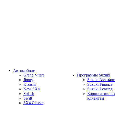
Автомобили
Grand Vitara
Программы Suzuki
Jimny
Suzuki Assistanc
Kizashi
Suzuki Finance
New SX4
Suzuki Leasing
Splash
Корпоративны
Swift
клиентам
SX4 Classic