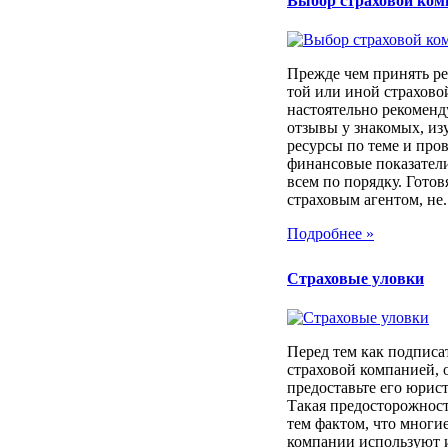
Выбор страховой ком
Прежде чем принять ре
той или иной страхов
настоятельно рекоменд
отзывы у знакомых, из
ресурсы по теме и про
финансовые показатели
всем по порядку. Готовя
страховым агентом, не..
Подробнее »
Страховые уловки
Перед тем как подписа
страховой компанией, 
предоставьте его юрист
Такая предосторожност
тем фактом, что многи
компании используют 