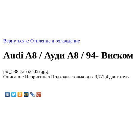
Вернуться к: Отпление и охлаждение
Audi A8 / Ауди А8 / 94- Виско
pic_538f7ab52cd57.jpg
Описание
Неоригинал Подходит только для 3,7-2,4 двигателя