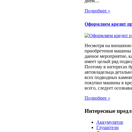
днем....
Подробнее »
Оформляем кредит п
Несмотря на внешнюю 
приобретения машины 
данное мероприятие, к
имеет целый ряд подв
Поэтому в интересах б
автовладельца детально
всех подводных камня
покупки машины в кре
всего, следует осознават
Подробнее »
Интересные пред
Аккумулятор
Глушители