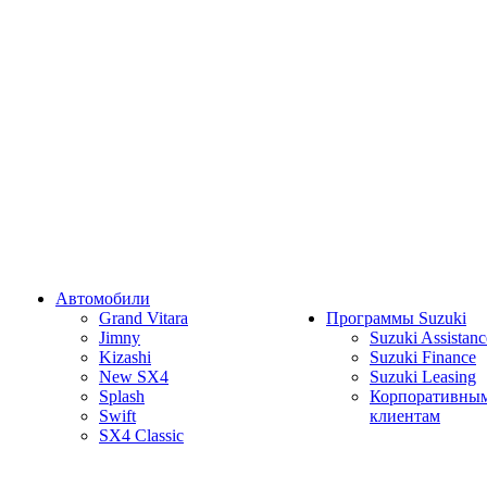
Автомобили
Grand Vitara
Программы Suzuki
Jimny
Suzuki Assistanc
Kizashi
Suzuki Finance
New SX4
Suzuki Leasing
Splash
Корпоративны
Swift
клиентам
SX4 Classic