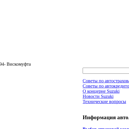
 94- Вискомуфта
Советы по автострахо
Советы по автокредит
О концерне Suzuki
Новости Suzuki
Технические вопросы
Информация авто