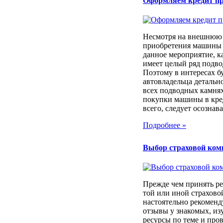
Оформляем кредит п
Несмотря на внешнюю 
приобретения машины 
данное мероприятие, к
имеет целый ряд подв
Поэтому в интересах б
автовладельца детально
всех подводных камня
покупки машины в кре
всего, следует осознават
Подробнее »
Выбор страховой ком
Прежде чем принять ре
той или иной страхов
настоятельно рекоменд
отзывы у знакомых, из
ресурсы по теме и про