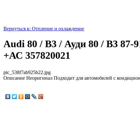
Вернуться к: Отпление и охлаждение
Audi 80 / B3 / Ауди 80 / B3 87
+АС 357820021
pic_538f7ab925b22.jpg
Описание
Неоригинал Подходит для автомобилей с кондицио