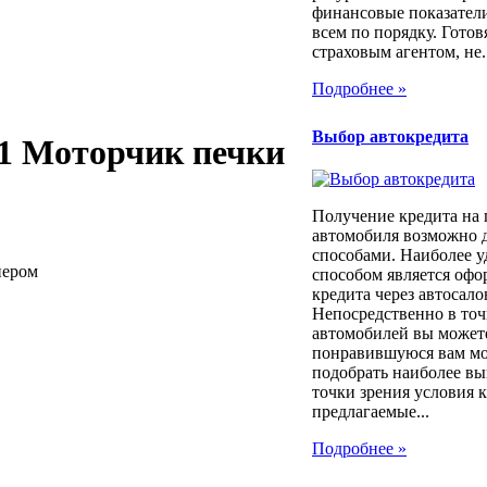
финансовые показатели
всем по порядку. Готовя
страховым агентом, не..
Подробнее »
Выбор автокредита
-91 Моторчик печки
Получение кредита на
автомобиля возможно 
способами. Наиболее 
нером
способом является оф
кредита через автосало
Непосредственно в то
автомобилей вы может
понравившуюся вам мод
подобрать наиболее вы
точки зрения условия 
предлагаемые...
Подробнее »