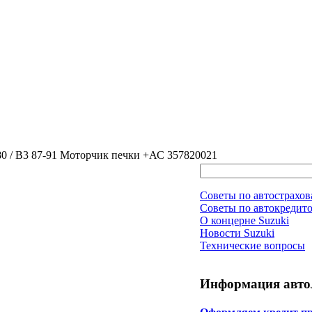
 80 / B3 87-91 Моторчик печки +АС 357820021
Советы по автострахо
Советы по автокредит
О концерне Suzuki
Новости Suzuki
Технические вопросы
Информация авто