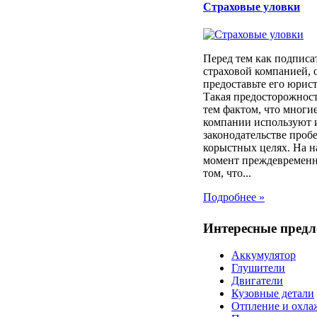
Страховые уловки
Перед тем как подписа
страховой компанией, 
предоставьте его юрист
Такая предосторожност
тем фактом, что многи
компании используют 
законодательстве проб
корыстных целях. На 
момент преждевременн
том, что...
Подробнее »
Интересные пред
Аккумулятор
Глушители
Двигатели
Кузовные детали
Отпление и охла