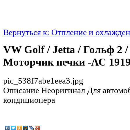
Вернуться к: Отпление и охлажде
VW Golf / Jetta / Гольф 2 
Моторчик печки -АС 191
pic_538f7abe1eea3.jpg
Описание
Неоригинал Для автомоб
кондиционера