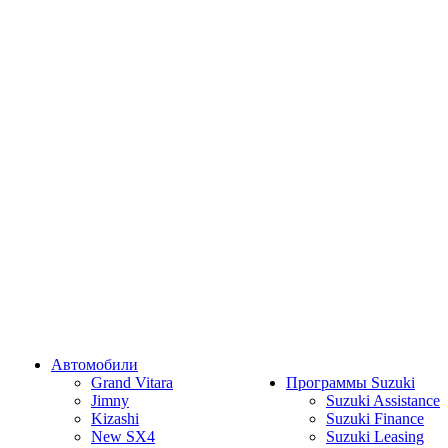
Автомобили
Grand Vitara
Программы Suzuki
Jimny
Suzuki Assistance
Kizashi
Suzuki Finance
New SX4
Suzuki Leasing