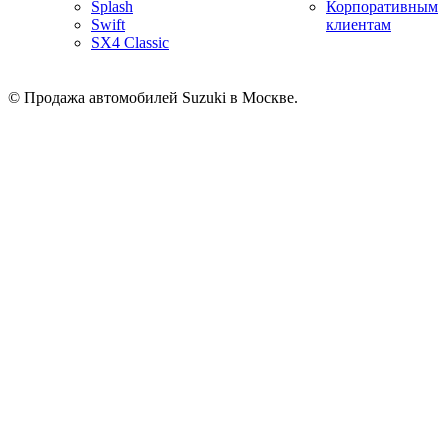
Splash
Корпоративным
Swift
клиентам
SX4 Classic
© Продажа автомобилей Suzuki в Москве.