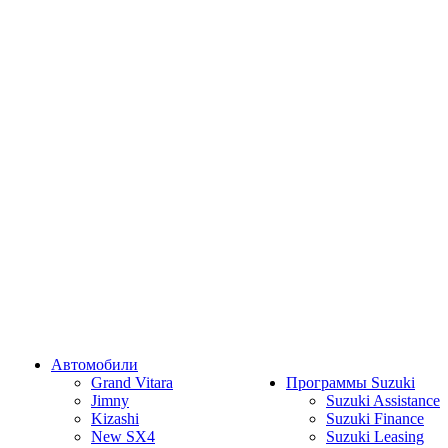
Автомобили
Grand Vitara
Программы Suzuki
Jimny
Suzuki Assistance
Kizashi
Suzuki Finance
New SX4
Suzuki Leasing