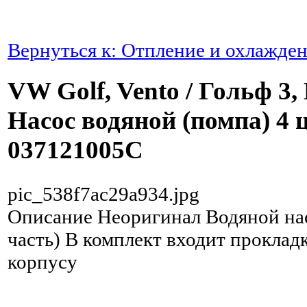
Вернуться к: Отпление и охлажде
VW Golf, Vento / Гольф 3,
Насос водяной (помпа) 4 
037121005C
pic_538f7ac29a934.jpg
Описание
Неоригинал Водяной нас
часть) В комплект входит проклад
корпусу