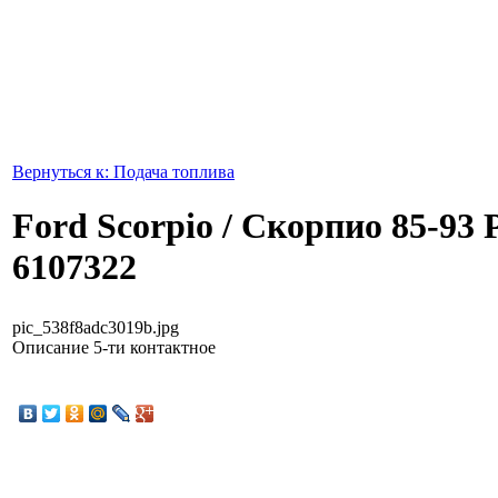
Вернуться к: Подача топлива
Ford Scorpio / Скорпио 85-93 
6107322
pic_538f8adc3019b.jpg
Описание
5-ти контактное