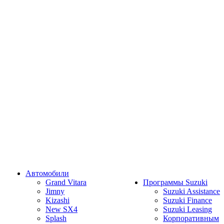
Автомобили
Grand Vitara
Программы Suzuki
Jimny
Suzuki Assistance
Kizashi
Suzuki Finance
New SX4
Suzuki Leasing
Splash
Корпоративным