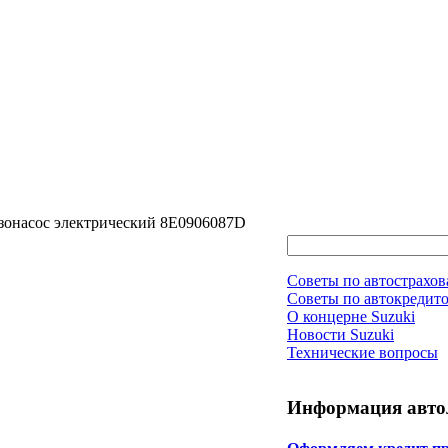
нзонасос электрический 8E0906087D
Советы по автострахо
Советы по автокредит
О концерне Suzuki
Новости Suzuki
Технические вопросы
Информация авто