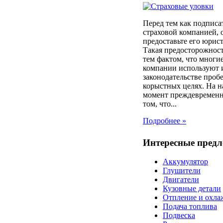
Перед тем как подписа
страховой компанией, 
предоставьте его юрист
Такая предосторожност
тем фактом, что многи
компании используют 
законодательстве проб
корыстных целях. На 
момент преждевременн
том, что...
Подробнее »
Интересные пред
Аккумулятор
Глушители
Двигатели
Кузовные детали
Отпление и охла
Подача топлива
Подвеска