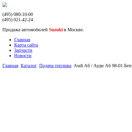
(495) 080-10-00
(495) 021-42-24
Продажа автомобилей
Suzuki
в Москве.
Главная
Карта сайта
Запчасти
Новости
Главная
Каталог
Подача топлива
Audi A6 / Ауди А6 98-01 Бе