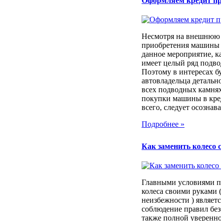
Оформляем кредит п
Несмотря на внешнюю 
приобретения машины 
данное мероприятие, к
имеет целый ряд подв
Поэтому в интересах б
автовладельца детально
всех подводных камня
покупки машины в кре
всего, следует осознават
Подробнее »
Как заменить колесо 
Главными условиями п
колеса своими руками (
неизбежности ) являет
соблюдение правил без
также полной уверенно