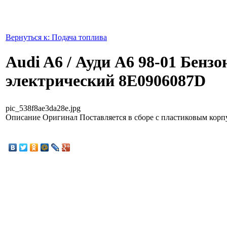
Вернуться к: Подача топлива
Audi A6 / Ауди А6 98-01 Бензо
электрический 8E0906087D
pic_538f8ae3da28e.jpg
Описание
Оригинал Поставляется в сборе с пластиковым корп