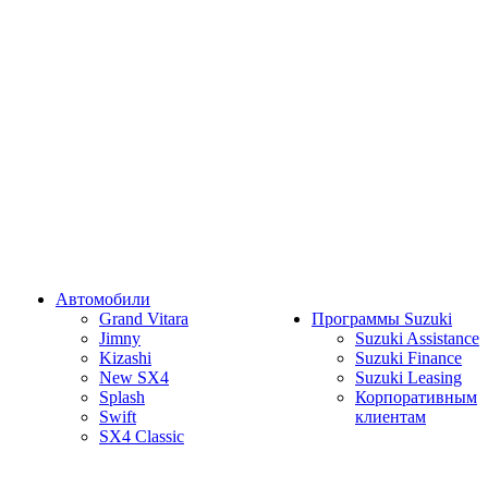
Автомобили
Grand Vitara
Программы Suzuki
Jimny
Suzuki Assistance
Kizashi
Suzuki Finance
New SX4
Suzuki Leasing
Splash
Корпоративным
Swift
клиентам
SX4 Classic