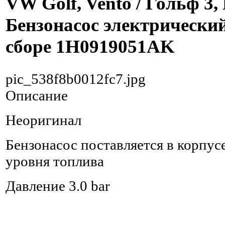
VW Golf, Vento / Гольф 3,
Бензонасос электрический 
сборе 1H0919051AK
pic_538f8b0012fc7.jpg
Описание
Неоригинал
Бензонасос поставляется в корпусе
уровня топлива
Давление 3.0 bar