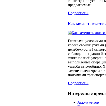
точки зрения условия 
предлагаемые...
Подробнее »
Как заменить колесо 
Главными условиями п
колеса своими руками (
неизбежности ) являет
соблюдение правил без
также полной уверенно
выполняемые операции
ущерба автомобилю. Х
замене колеса чревата
поломками транспортног
Подробнее »
Интересные пред
Аккумулятор