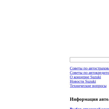
Советы по автострахо
Советы по автокредит
О концерне Suzuki
Новости Suzuki
Технические вопросы
Информация авто