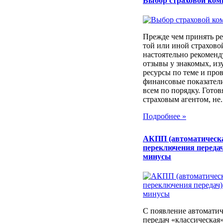
Выбор страховой ком
Прежде чем принять ре
той или иной страхов
настоятельно рекоменд
отзывы у знакомых, из
ресурсы по теме и про
финансовые показатели
всем по порядку. Готовя
страховым агентом, не..
Подробнее »
АКПП (автоматическ
переключения передач
минусы
С появление автоматич
передач «классическая