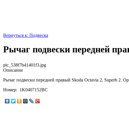
Вернуться к: Подвеска
Рычаг подвески передней пр
pic_538f7b41401f3.jpg
Описание
Рычаг подвески передней правый Skoda Octavia 2, Superb 2. О
Номер: 1K0407152BC