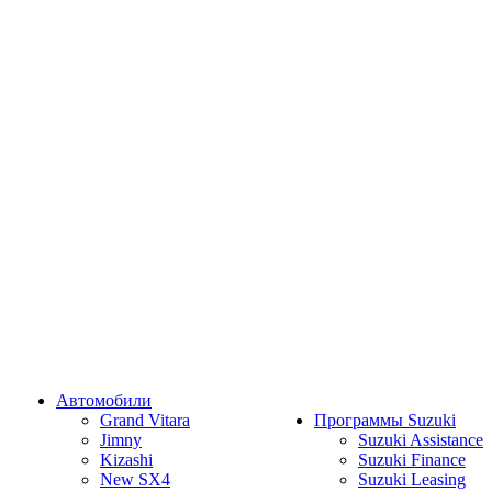
Автомобили
Grand Vitara
Программы Suzuki
Jimny
Suzuki Assistance
Kizashi
Suzuki Finance
New SX4
Suzuki Leasing