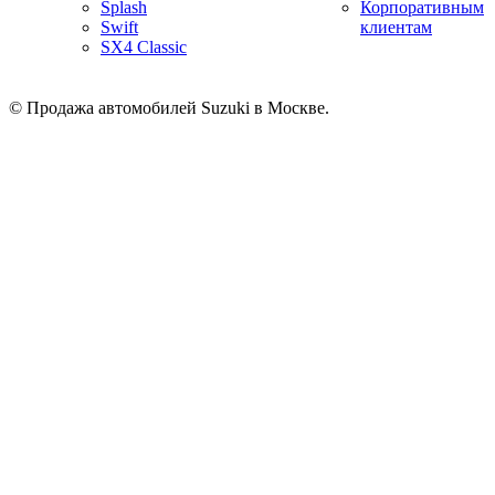
Splash
Корпоративным
Swift
клиентам
SX4 Classic
© Продажа автомобилей Suzuki в Москве.