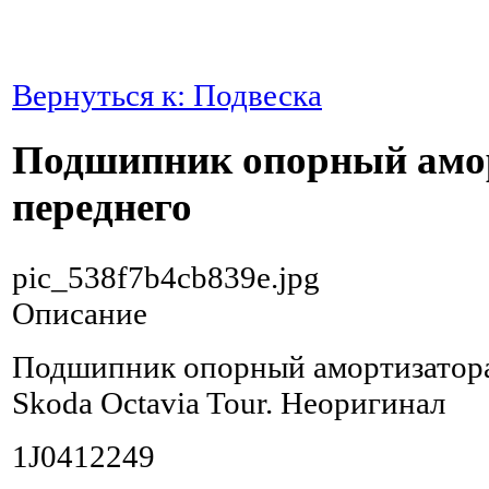
Вернуться к: Подвеска
Подшипник опорный амо
переднего
pic_538f7b4cb839e.jpg
Описание
Подшипник опорный амортизатора
Skoda Octavia Tour. Неоригинал
1J0412249