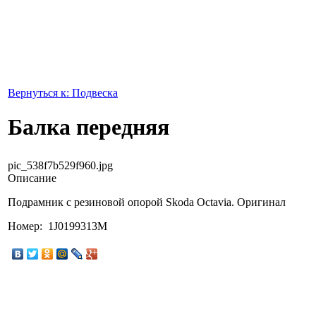
Вернуться к: Подвеска
Балка передняя
pic_538f7b529f960.jpg
Описание
Подрамник с резиновой опорой Skoda Octavia. Оригинал
Номер: 1J0199313M