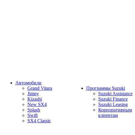
Автомобили
Grand Vitara
Программы Suzuki
Jimny
Suzuki Assistance
Kizashi
Suzuki Finance
New SX4
Suzuki Leasing
Splash
Корпоративным
Swift
клиентам
SX4 Classic