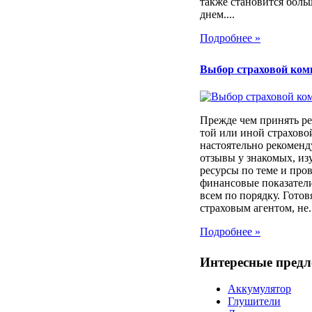
также становится боль
днем....
Подробнее »
Выбор страховой ком
Прежде чем принять ре
той или иной страхов
настоятельно рекоменд
отзывы у знакомых, из
ресурсы по теме и про
финансовые показатели
всем по порядку. Готовя
страховым агентом, не..
Подробнее »
Интересные пред
Аккумулятор
Глушители