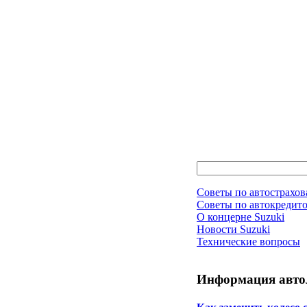
Советы по автострахо
Советы по автокредит
О концерне Suzuki
Новости Suzuki
Технические вопросы
Информация авто