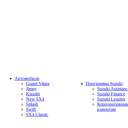
Автомобили
Grand Vitara
Программы Suzuki
Jimny
Suzuki Assistanc
Kizashi
Suzuki Finance
New SX4
Suzuki Leasing
Splash
Корпоративны
Swift
клиентам
SX4 Classic