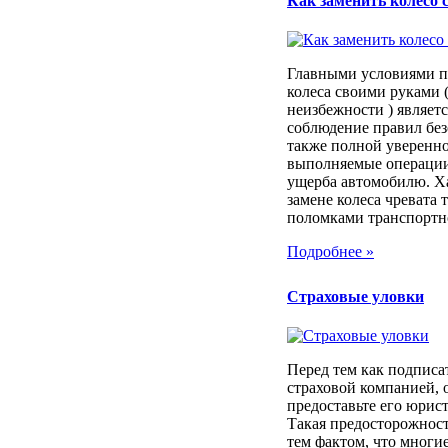
Как заменить колесо 
Главными условиями п
колеса своими руками (
неизбежности ) являет
соблюдение правил без
также полной уверенно
выполняемые операции
ущерба автомобилю. Х
замене колеса чревата
поломками транспортног
Подробнее »
Страховые уловки
Перед тем как подписа
страховой компанией, 
предоставьте его юрист
Такая предосторожност
тем фактом, что многи