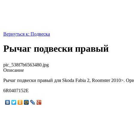
Вернуться к: Подвеска
Рычаг подвески правый
pic_538f7b6563480.jpg
Описание
Рычаг подвески правый для Skoda Fabia 2, Roomster 2010>. Ор
6R0407152E