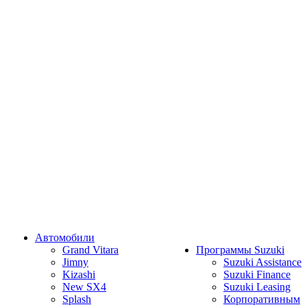
Автомобили
Grand Vitara
Программы Suzuki
Jimny
Suzuki Assistance
Kizashi
Suzuki Finance
New SX4
Suzuki Leasing
Splash
Корпоративным