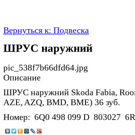
Вернуться к: Подвеска
ШРУС наружний
pic_538f7b66dfd64.jpg
Описание
ШРУС наружний Skoda Fabia, Roo
AZE, AZQ, BMD, BME) 36 зуб.
Номер: 6Q0 498 099 D 803027 6R