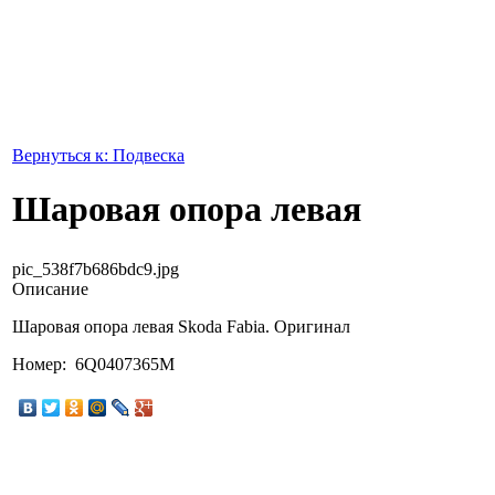
Вернуться к: Подвеска
Шаровая опора левая
pic_538f7b686bdc9.jpg
Описание
Шаровая опора левая Skoda Fabia. Оригинал
Номер: 6Q0407365M