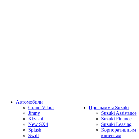
Автомобили
Grand Vitara
Программы Suzuki
Jimny
Suzuki Assistance
Kizashi
Suzuki Finance
New SX4
Suzuki Leasing
Splash
Корпоративным
Swift
клиентам