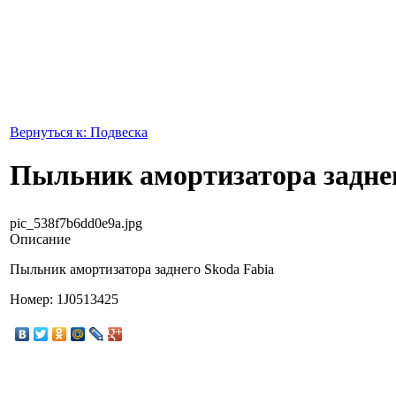
Вернуться к: Подвеска
Пыльник амортизатора задне
pic_538f7b6dd0e9a.jpg
Описание
Пыльник амортизатора заднего Skoda Fabia
Номер: 1J0513425