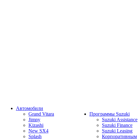
Автомобили
Grand Vitara
Программы Suzuki
Jimny
Suzuki Assistance
Kizashi
Suzuki Finance
New SX4
Suzuki Leasing
Splash
Корпоративным